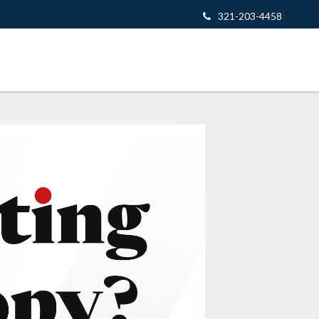
321-203-4458