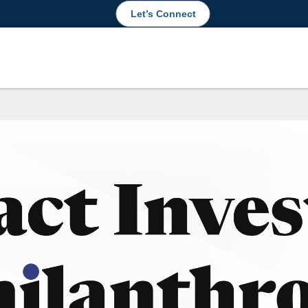
Let’s Connect